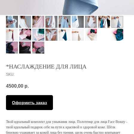
*НАСЛАЖДЕНИЕ ДЛЯ ЛИЦА
SKU:
4500,00
р.
Оформить заказ
Твой идеальный комплект для умывания лица. Полотенце для лица Face Beauty -
твой идеальный подарок себе на пути к красивой и здоровой коже. Шёлк
бережно ухаживает за кожей лица без трения, шелк очень быстро впитывает