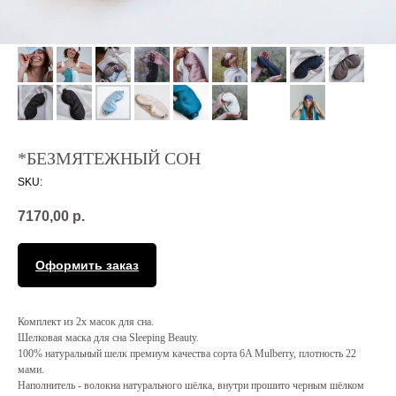
*БЕЗМЯТЕЖНЫЙ СОН
SKU:
7170,00
р.
Оформить заказ
Комплект из 2х масок для сна.
Шелковая маска для сна Sleeping Beauty.
100% натуральный шелк премиум качества сорта 6A Mulberry, плотность 22
мами.
Наполнитель - волокна натурального шёлка, внутри прошито черным шёлком