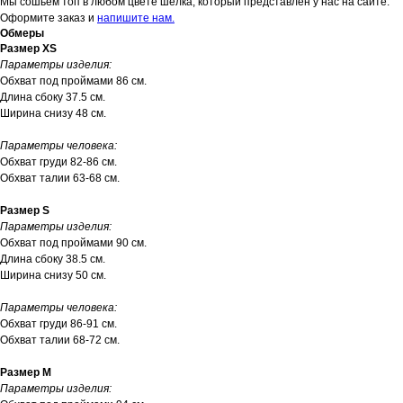
Мы сошьем топ в любом цвете шелка, который представлен у нас на сайте.
Оформите заказ и
напишите нам.
Обмеры
Размер XS
Параметры изделия:
Обхват под проймами 86 см.
Длина сбоку 37.5 см.
Ширина снизу 48 см.
Параметры человека:
Обхват груди 82-86 см.
Обхват талии 63-68 см.
Размер S
Параметры изделия:
Обхват под проймами 90 см.
Длина сбоку 38.5 см.
Ширина снизу 50 см.
Параметры человека:
Обхват груди 86-91 см.
Обхват талии 68-72 см.
Размер М
Параметры изделия: