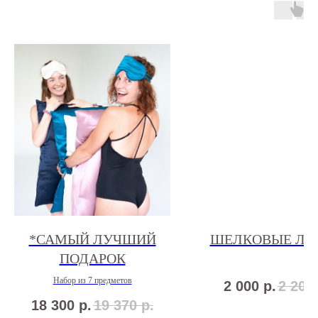
*САМЫЙ ЛУЧШИЙ
ШЕЛКОВЫЕ ЛЕ
ПОДАРОК
Набор из 7 предметов
2 000
р.
2 200
18 300
р.
19 370
р.