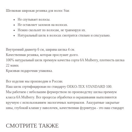
Шелковая широкая резинка для волос Star.
Не спутывает волосы.
Не оставляет заломов на волосах.
Нежно скользит по волосам, не травмируя их.
Натуральный шелк в волосах смотрится стильно и сексуально.
Внутренний диаметр 6 см, ширина шелка 4 см.
Качественная резинка, которая прослужит долго.
100% натуральный шелк премиум качества сорта 6A Mulberry, плотность шелка
22 мами.
Красивая подарочная упаковка.
Все изделия мы производим в России.
Наш шелк сертифицирован по стандарту OEKO-TEX STANDARD 100.
Мы работаем с небольшим фермерством по производству шелка премиум
класса 6A Mulberry. Все процессы обработки и окрашивания выполняются
вручную с использованием экологичных материалов. Аккуратные закрытые
швы, глубокий клапан у наволочек, качественная фурнитура - это наш стандарт.
СМОТРИТЕ ТАКЖЕ